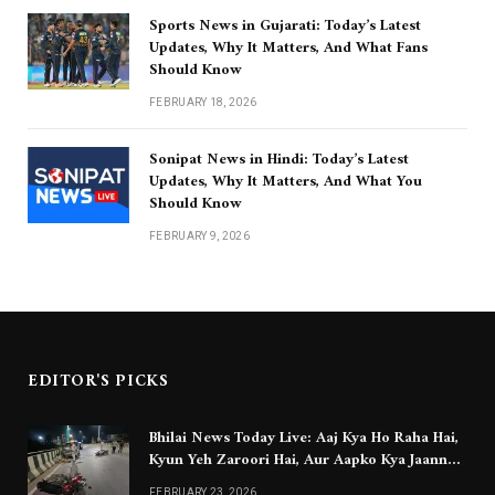
Sports News in Gujarati: Today’s Latest
Updates, Why It Matters, And What Fans
Should Know
FEBRUARY 18, 2026
Sonipat News in Hindi: Today’s Latest
Updates, Why It Matters, And What You
Should Know
FEBRUARY 9, 2026
EDITOR'S PICKS
Bhilai News Today Live: Aaj Kya Ho Raha Hai,
Kyun Yeh Zaroori Hai, Aur Aapko Kya Jaanna
Chahiye
FEBRUARY 23, 2026