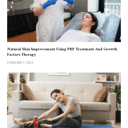
Natural Skin Improvement Using PRP Treatment And Growth
Factors Therapy
FEBRUARY 7, 2026