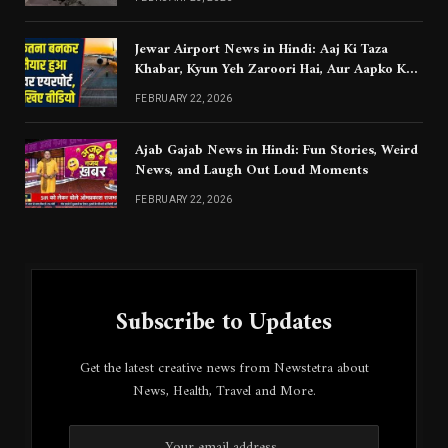
Jewar Airport News in Hindi: Aaj Ki Taza
Khabar, Kyun Yeh Zaroori Hai, Aur Aapko Kya
Jaanna Chahiye
FEBRUARY 22, 2026
Ajab Gajab News in Hindi: Fun Stories, Weird
News, and Laugh Out Loud Moments
FEBRUARY 22, 2026
Subscribe to Updates
Get the latest creative news from Newstetra about
News, Health, Travel and More.