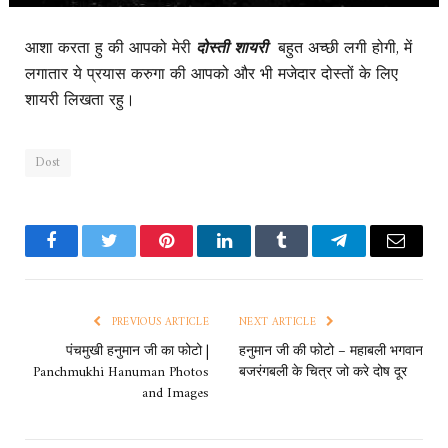
आशा करता हु की आपको मेरी
दोस्ती शायरी
बहुत अच्छी लगी होगी, में
लगातार ये प्रयास करुगा की आपको और भी मजेदार दोस्तों के लिए
शायरी लिखता रहु।
Dost
Facebook
Twitter
Pinterest
LinkedIn
Tumblr
Telegram
Email
PREVIOUS ARTICLE
NEXT ARTICLE
पंचमुखी हनुमान जी का फोटो |
हनुमान जी की फोटो – महाबली भगवान
Panchmukhi Hanuman Photos
बजरंगबली के चित्र जो करे दोष दूर
and Images