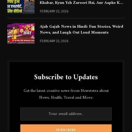
Khabar, Kyun Yeh Zaroori Hai, Aur Aapko Kya
Jaanna Chahiye
FEBRUARY 22, 2026
Ajab Gajab News in Hindi: Fun Stories, Weird
News, and Laugh Out Loud Moments
FEBRUARY 22, 2026
Subscribe to Updates
Get the latest creative news from Newstetra about
News, Health, Travel and More.