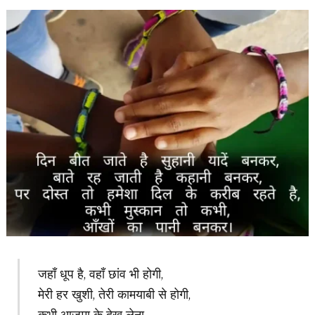
जहाँ धूप है, वहाँ छांव भी होगी,
मेरी हर खुशी, तेरी कामयाबी से होगी,