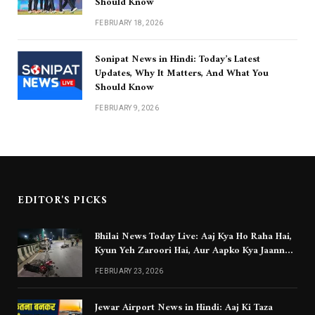
Should Know
FEBRUARY 18, 2026
Sonipat News in Hindi: Today’s Latest
Updates, Why It Matters, And What You
Should Know
FEBRUARY 9, 2026
EDITOR'S PICKS
Bhilai News Today Live: Aaj Kya Ho Raha Hai,
Kyun Yeh Zaroori Hai, Aur Aapko Kya Jaanna
Chahiye
FEBRUARY 23, 2026
Jewar Airport News in Hindi: Aaj Ki Taza