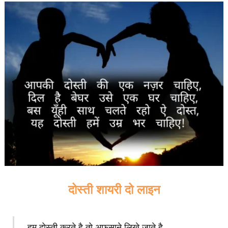
दोस्ती शायरी दो लाइन